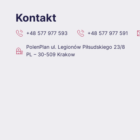
Kontakt
+48 577 977 593
+48 577 977 591
PolenPlan
ul. Legionów Piłsudskiego 23/8
PL – 30-509 Krakow