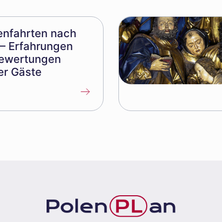
enfahrten nach
 – Erfahrungen
ewertungen
er Gäste