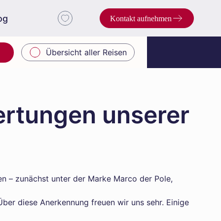
og
Kontakt aufnehmen
Übersicht aller Reisen
ertungen unserer
len – zunächst unter der Marke Marco der Pole,
ber diese Anerkennung freuen wir uns sehr. Einige