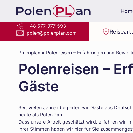
Hom
+48 577 977 593
Reiseart
polen@polenplan.com
Polenplan
»
Polenreisen – Erfahrungen und Bewert
Polenreisen – E
Gäste
Seit vielen Jahren begleiten wir Gäste aus Deutsc
heute als PolenPlan.
Dass unsere Arbeit geschätzt wird, erfahren wir i
ihrer Stimmen haben wir hier für Sie zusammengest