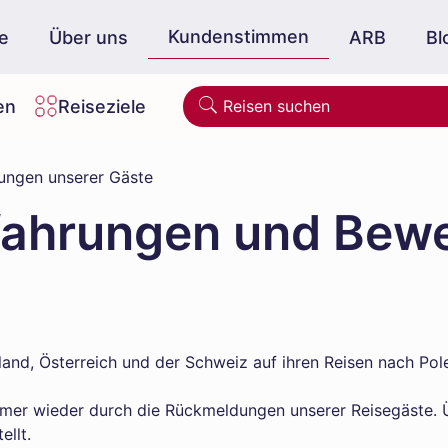
Kundenstimmen
e
Über uns
ARB
Bl
en
Reiseziele
ungen unserer Gäste
rfahrungen und Bew
hland, Österreich und der Schweiz auf ihren Reisen nach Po
mmer wieder durch die Rückmeldungen unserer Reisegäste. Ü
ellt.