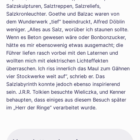
Salzskulpturen, Salztreppen, Salzreliefs,
Salzkronleuchter. Goethe und Balzac waren von
dem Wunderwerk „tief“ beeindruckt, Alfred Döblin
weniger. „Alles aus Salz, worüber ich staunen sollte.
Wenn es Beton gewesen wäre oder Bonbonzucker,
hätte es mir ebensowenig etwas ausgemacht; die
Führer liefen rasch vorbei mit den Laternen und
wollten mich mit elektrischen Lichteffekten
überraschen. Ich riss innerlich das Maul zum Gähnen
vier Stockwerke weit auf“, schrieb er. Das
Salzlabyrinth konnte jedoch ebenso inspirierend
sein. J.R.R. Tolkien besuchte Wieliczka, und Kenner
behaupten, dass einiges aus diesem Besuch später
im „Herr der Ringe“ verarbeitet wurde.