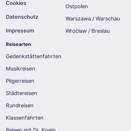
Cookies
Ostpolen
Datenschutz
Warszawa / Warschau
Impressum
Wrocław / Breslau
Reisearten
Gedenkstättenfahrten
Musikreisen
Pilgerreisen
Städtereisen
Rundreisen
Klassenfahrten
Reisen mit Dr. Kneip