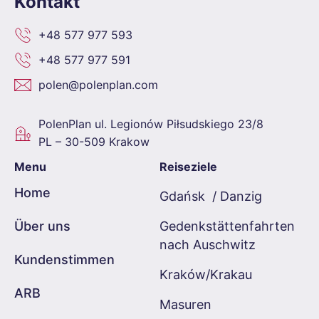
Kontakt
+48 577 977 593
+48 577 977 591
polen@polenplan.com
PolenPlan
ul. Legionów Piłsudskiego 23/8
PL – 30-509 Krakow
Menu
Reiseziele
Home
Gdańsk / Danzig
Über uns
Gedenkstättenfahrten
nach Auschwitz
Kundenstimmen
Kraków/Krakau
ARB
Masuren