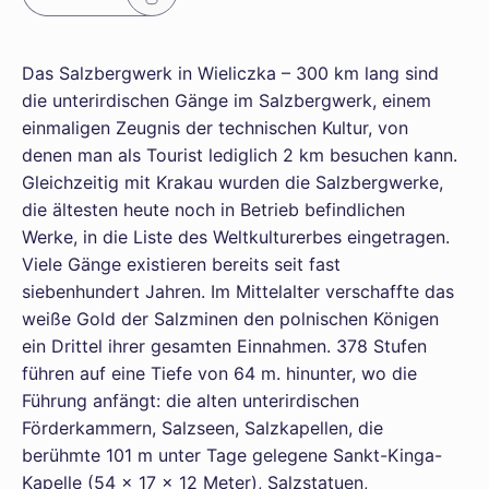
Das Salzbergwerk in Wieliczka – 300 km lang sind
die unterirdischen Gänge im Salzbergwerk, einem
einmaligen Zeugnis der technischen Kultur, von
denen man als Tourist lediglich 2 km besuchen kann.
Gleichzeitig mit Krakau wurden die Salzbergwerke,
die ältesten heute noch in Betrieb befindlichen
Werke, in die Liste des Weltkulturerbes eingetragen.
Viele Gänge existieren bereits seit fast
siebenhundert Jahren. Im Mittelalter verschaffte das
weiße Gold der Salzminen den polnischen Königen
ein Drittel ihrer gesamten Einnahmen. 378 Stufen
führen auf eine Tiefe von 64 m. hinunter, wo die
Führung anfängt: die alten unterirdischen
Förderkammern, Salzseen, Salzkapellen, die
berühmte 101 m unter Tage gelegene Sankt-Kinga-
Kapelle (54 × 17 × 12 Meter), Salzstatuen,